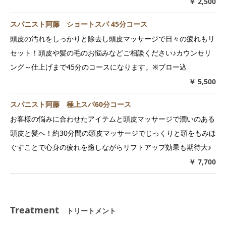
￥ 2,500
スパニスト阿藤 ショートスパ 45分コース
頭皮の汚れをしっかりと除去し頭皮マッサージで日々の疲れもリ
セット！頭皮や髪の毛のお悩みなどご相談ください♪カウンセリ
ング～仕上げまで45分のコースになります。※ブロー込
￥ 5,500
スパニスト阿藤 極上スパ60分コース
お客様の悩みに合わせたアイテムと頭皮マッサージで潤いのある
頭皮と髪へ！約30分間の頭皮マッサージでじっくりと頭をもみほ
ぐすことで心身の疲れを癒しながらリフトアップ効果も期待大♪
￥ 7,700
Treatment
トリートメント