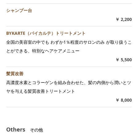
シャンプー台
￥ 2,200
BYKARTE（バイカルテ）トリートメント
全国の美容室の中でも わずか1％程度のサロンのみ が取り扱うこ
とができる、特別なヘアケアメニュー
￥ 5,500
髪質改善
高濃度水素とコラーゲンを組み合わせた、髪の内側から潤いとツ
ヤを与える髪質改善トリートメント
￥ 8,000
Others
その他