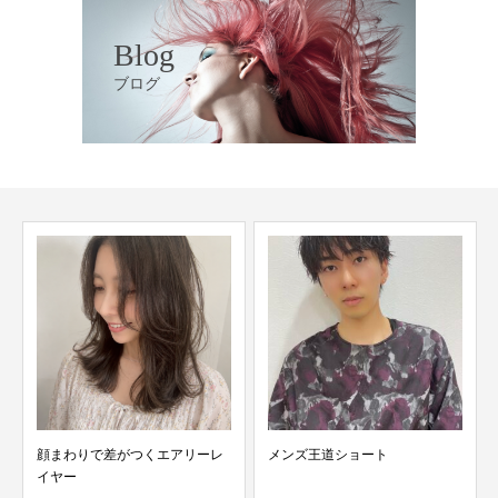
Blog
ブログ
顔まわりで差がつくエアリーレ
メンズ王道ショート
イヤー