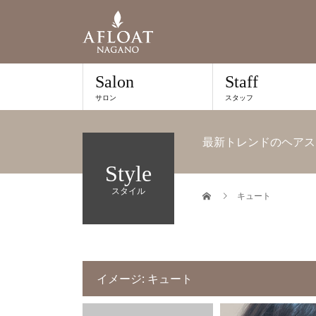
Salon
Staff
サロン
スタッフ
最新トレンドのヘアス
Style
スタイル
キュート
イメージ:
キュート