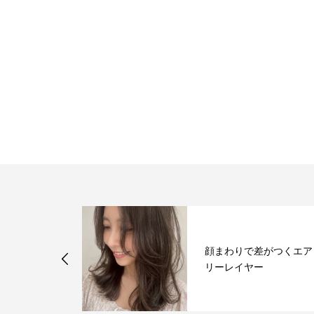
顔まわりで差がつくエア
☆
リーレイヤー