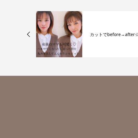
ンプー♪
カットでbefore→after