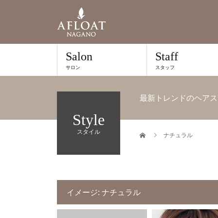
Salon
Staff
サロン
スタッフ
最新トレンドのヘアス
Style
スタイル
ナチュラル
イメージ:
ナチュラル