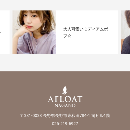
大人可愛いミディアムボ
☆
ブ☆
〒381-0038 長野県長野市東和田784-1 司ビル1階
026-219-6927